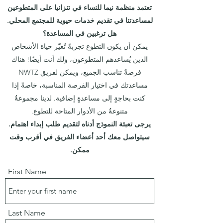
تعتمد منظمة نيما للنساء في تنزانيا على المتطوعين
لمساعدتنا في تقديم خدمات حيوية للمجتمع المحلي.
هل ترغبين في المساعدة؟
يمكن أن يكون التطوع تجربةً تُغيّر حياة الأشخاص
الذين يُساعدهم المتطوعون، ولك أنت أيضًا! هناك
فرصةٌ تناسب الجميع، ويمكن لفريق NWTZ
مساعدتك في اختيار الفرصة المناسبة، خاصةً إذا
كنت بحاجةٍ إلى مساعدةٍ إضافية. لدينا مجموعةٌ
متنوعةٌ من الأدوار المتاحة للتطوع.
يرجى تعبئة النموذج أدناه لتقديم طلب إبداء اهتمام.
سيتواصل معك أحد أعضاء الفريق في أقرب وقت
ممكن.
First Name
Last Name