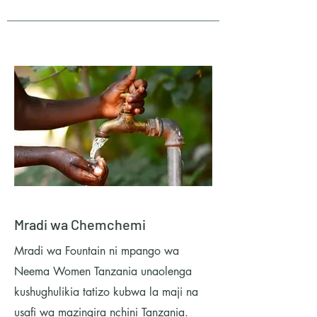
Mradi wa Chemchemi
Mradi wa Fountain ni mpango wa
Neema Women Tanzania unaolenga
kushughulikia tatizo kubwa la maji na
usafi wa mazingira nchini Tanzania.