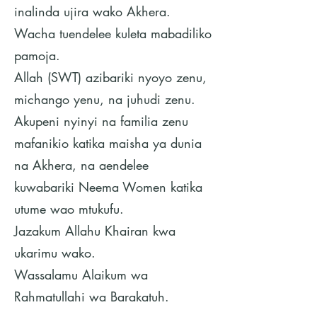
inalinda ujira wako Akhera.
Wacha tuendelee kuleta mabadiliko
pamoja.
Allah (SWT) azibariki nyoyo zenu,
michango yenu, na juhudi zenu.
Akupeni nyinyi na familia zenu
mafanikio katika maisha ya dunia
na Akhera, na aendelee
kuwabariki Neema Women katika
utume wao mtukufu.
Jazakum Allahu Khairan kwa
ukarimu wako.
Wassalamu Alaikum wa
Rahmatullahi wa Barakatuh.