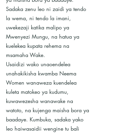
Sadaka zenu leo ni zaidi ya tendo
la wema, ni tendo la imani,
uwekezaji katika malipo ya
Mwenyezi Mungu, na hatua ya
kuelekea kupata rehema na
msamaha Wake.
Usaidizi wako unaoendelea
unahakikisha kwamba Neema
Women wanaweza kuendelea
kuleta matokeo ya kudumu,
kuwawezesha wanawake na
watoto, na kujenga maisha bora ya
baadaye. Kumbuka, sadaka yako
leo haiwasaidii wengine tu bali