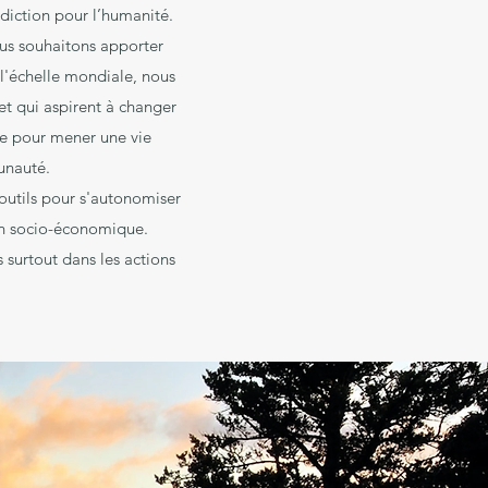
diction pour l’humanité.
us souhaitons apporter
 l'échelle mondiale, nous
 et qui aspirent à changer
re pour mener une vie
unauté.
outils pour s'autonomiser
on socio-économique.
 surtout dans les actions