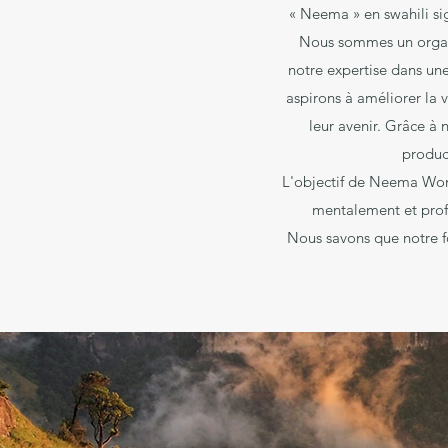
« Neema » en swahili si
Nous sommes un organi
notre expertise dans une
aspirons à améliorer la v
leur avenir. Grâce à
produc
L'objectif de Neema Woma
mentalement et prof
Nous savons que notre fo