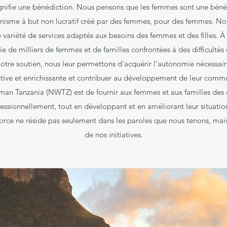
gnifie une bénédiction. Nous pensons que les femmes sont une béné
sme à but non lucratif créé par des femmes, pour des femmes. No
 variété de services adaptés aux besoins des femmes et des filles. À
ie de milliers de femmes et de familles confrontées à des difficultés
 notre soutien, nous leur permettons d'acquérir l'autonomie nécessai
tive et enrichissante et contribuer au développement de leur comm
n Tanzania (NWTZ) est de fournir aux femmes et aux familles des 
essionnellement, tout en développant et en améliorant leur situati
rce ne réside pas seulement dans les paroles que nous tenons, mais
de nos initiatives.