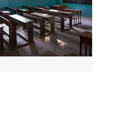
Culture et patrimoine
La conscience de soi de son identité
En savoir plus